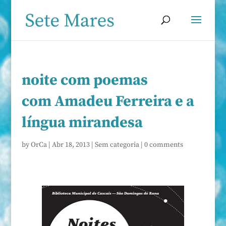
noite com poemas
com Amadeu Ferreira e a
língua mirandesa
by
OrCa
|
Abr 18, 2013
|
Sem categoria
|
0 comments