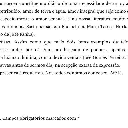
viu nascer constituem o diário de uma necessidade de amor,
retribuído, amor de terra e água, amor integral que seja como 
 especialmente o amor sensual, é na nossa literatura muito
los homens. Basta pensar em Florbela ou Maria Teresa Horta
io de José Fanha).
tisas. Assim como que mais dois bons exemplos da tei
 de se andar por cá com um braçado de poemas, apenas 
a luz não ilumina, com a devida vénia a José Gomes Ferreira
lavras antes de sermos dia, na acepção exacta da expressão.
 presença é requerida. Nós todos contamos convosco. Até lá.
.
Campos obrigatórios marcados com
*