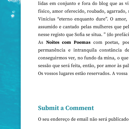
lidas em conjunto e fora do blog que as 
físico, amor oferecido, roubado, agarrado, 
Vinícius “eterno enquanto dure”. O amor,
assumido e cantado pelas mulheres que pe
nesse registo que Sofia se situa. ” (do prefác
As
Noites com Poemas
com poetas, poe
permanência e intranquila constância
conseguirmos ver, no fundo da mina, o que 
sessão que será feita, então, por amor às pa
Os vossos lugares estão reservados. A vossa
Submit a Comment
O seu endereço de email não será publicado