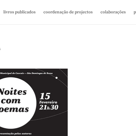
livros publicados
coordenação de projectos
colaborações
p
s