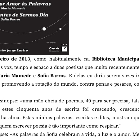
reiro de 2013
, como habitualmente na
Biblioteca Municipa
s voz, tempo e espaço a duas poetisas que muito recentement
aria Mamede
e
Sofia Barros
. E delas eu diria serem vozes 
, promovendo a rotação do mundo, contra penas e pesares, c
 sinopse: «uma mão cheia de poemas, 40 para ser precisa, fa
estes cinquenta anos de escrita foi crescendo, crescen
ha alma. Estas minhas palavras, escritas e ditas, mostram q
quem escrever poesia é tão importante como respirar.”
opse: «As palavras da Sofia celebram a vida, a luz e o amor. 