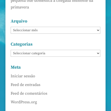
pequena ode doméstica à chegada iminente da
primavera
Arquivo
Categorias
Meta
Iniciar sessão
Feed de entradas
Feed de comentários
WordPress.org