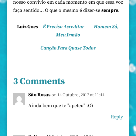
nosso convívio em cada momento em que essa voz
faça sentido… O que o mesmo é dizer-se
sempre
.
Luiz Goes
–
É Preciso Acreditar
–
Homem Só,
Meu Irmão
Canção Para Quase Todos
3 Comments
São Rosas
on 14 Outubro, 2012 at 11:44
Ainda bem que te "apeteu" :O)
Reply