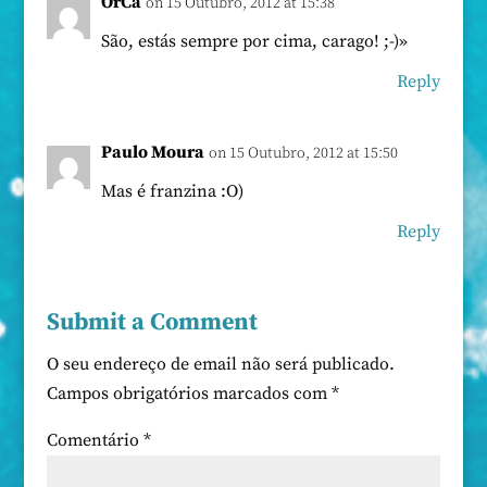
OrCa
on 15 Outubro, 2012 at 15:38
São, estás sempre por cima, carago! ;-)»
Reply
Paulo Moura
on 15 Outubro, 2012 at 15:50
Mas é franzina :O)
Reply
Submit a Comment
O seu endereço de email não será publicado.
Campos obrigatórios marcados com
*
Comentário
*