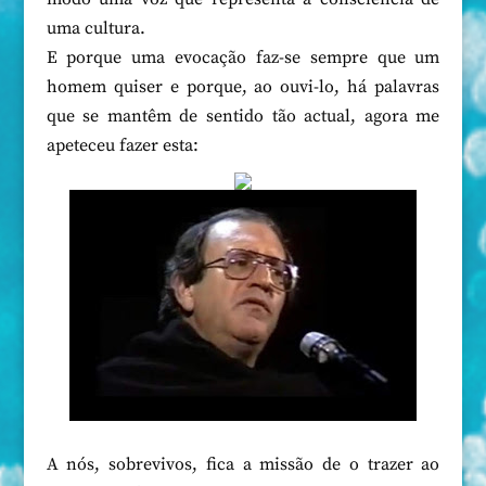
uma cultura.
E porque uma evocação faz-se sempre que um
homem quiser e porque, ao ouvi-lo, há palavras
que se mantêm de sentido tão actual, agora me
apeteceu fazer esta:
A nós, sobrevivos, fica a missão de o trazer ao