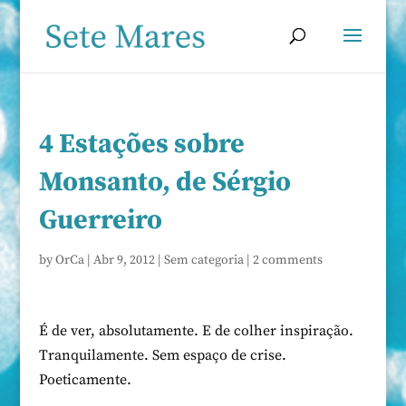
4 Estações sobre
Monsanto, de Sérgio
Guerreiro
by
OrCa
|
Abr 9, 2012
|
Sem categoria
|
2 comments
É de ver, absolutamente. E de colher inspiração.
Tranquilamente. Sem espaço de crise.
Poeticamente.