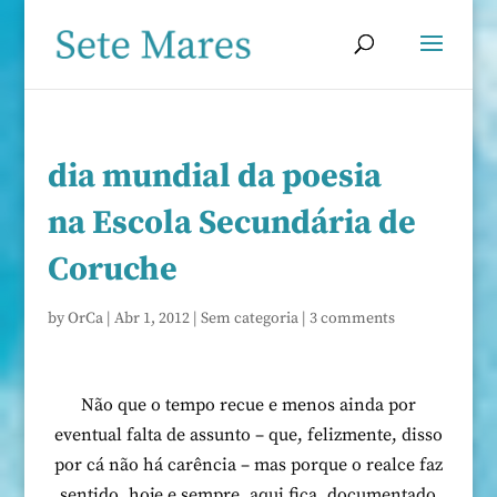
dia mundial da poesia
na Escola Secundária de
Coruche
by
OrCa
|
Abr 1, 2012
|
Sem categoria
|
3 comments
Não que o tempo recue e menos ainda por
eventual falta de assunto – que, felizmente, disso
por cá não há carência – mas porque o realce faz
sentido, hoje e sempre, aqui fica, documentado