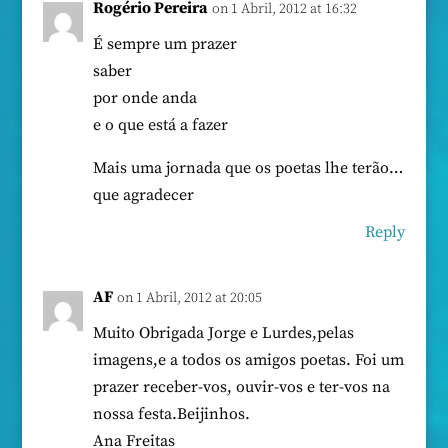
Rogério Pereira
on 1 Abril, 2012 at 16:32
É sempre um prazer
saber
por onde anda
e o que está a fazer
Mais uma jornada que os poetas lhe terão…
que agradecer
Reply
AF
on 1 Abril, 2012 at 20:05
Muito Obrigada Jorge e Lurdes,pelas
imagens,e a todos os amigos poetas. Foi um
prazer receber-vos, ouvir-vos e ter-vos na
nossa festa.Beijinhos.
Ana Freitas