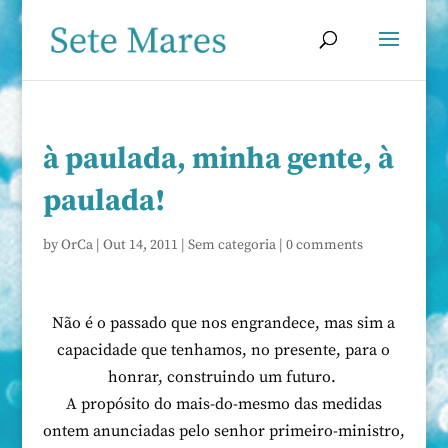
à paulada, minha gente, à
paulada!
by
OrCa
|
Out 14, 2011
|
Sem categoria
|
0 comments
Não é o passado que nos engrandece, mas sim a
capacidade que tenhamos, no presente, para o
honrar, construindo um futuro.
A propósito do mais-do-mesmo das medidas
ontem anunciadas pelo senhor primeiro-ministro,