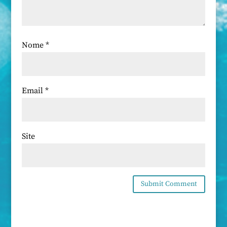
Nome
*
Email
*
Site