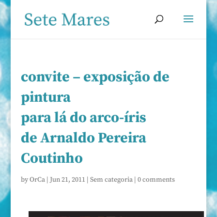
convite – exposição de
pintura
para lá do arco-íris
de Arnaldo Pereira
Coutinho
by
OrCa
|
Jun 21, 2011
|
Sem categoria
|
0 comments