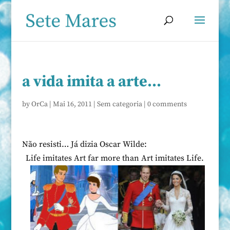
a vida imita a arte…
by
OrCa
|
Mai 16, 2011
|
Sem categoria
|
0 comments
Não resisti… Já dizia Oscar Wilde:
Life imitates Art far more than Art imitates Life.