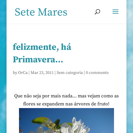
felizmente, há
Primavera…
by
OrCa
|
Mar 23, 2011
|
Sem categoria
|
0 comments
Que não seja por mais nada… mas vejam como as
flores se expandem nas árvores de fruto!