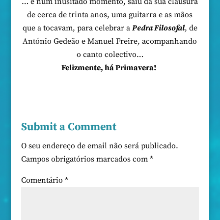
… e num inusitado momento, saiu da sua clausura
de cerca de trinta anos, uma guitarra e as mãos
que a tocavam, para celebrar a
Pedra Filosofal
, de
António Gedeão e Manuel Freire, acompanhando
o canto colectivo…
Felizmente, há Primavera!
Submit a Comment
O seu endereço de email não será publicado.
Campos obrigatórios marcados com
*
Comentário
*