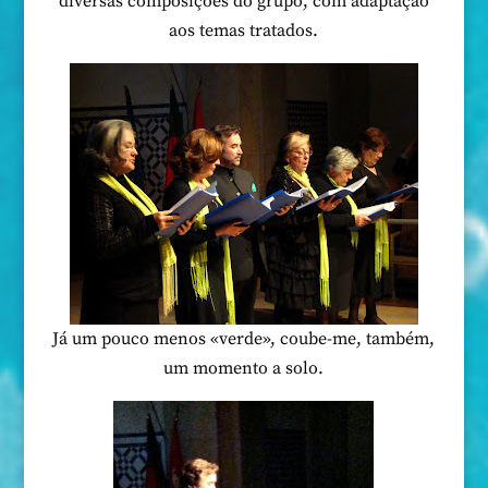
diversas composições do grupo, com adaptação
aos temas tratados.
Já um pouco menos «verde», coube-me, também,
um momento a solo.