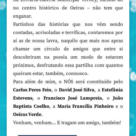
no centro histórico de Oeiras – não tem que
enganar.
Fartinhos das histórias que nos vêm sendo
contadas, acrisoladas e terríficas, contaremos por
aí as de nossa lavra, naquilo que mais nos apraz
chamar um círculo de amigos que entre si
descobriram na poesia um modo de estarem
próximos, desfrutando essa partilha com quantos
queiram estar, também, connosco.
Para além de mim, o NÓS será constituído pelo
Carlos Peres Feio
, o
David José Silva
, a
Estefânia
Estevens
, o
Francisco José Lampreia
, o
João
Baptista Coelho
, a
Maria Francília Pinheiro
e o
Oeiras Verde
.
Venham, venham… E tragam um amigo, também!