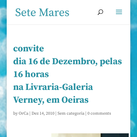
convite
dia 16 de Dezembro, pelas
16 horas
na Livraria-Galeria
Verney, em Oeiras
by
OrCa
|
Dez 14, 2010
|
Sem categoria
|
0 comments