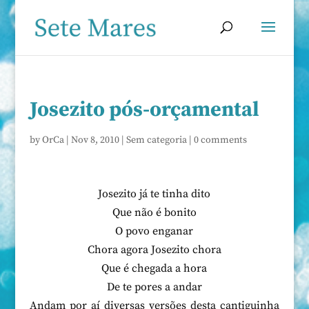
Josezito pós-orçamental
by
OrCa
|
Nov 8, 2010
|
Sem categoria
|
0 comments
Josezito já te tinha dito
Que não é bonito
O povo enganar
Chora agora Josezito chora
Que é chegada a hora
De te pores a andar
Andam por aí diversas versões desta cantiguinha