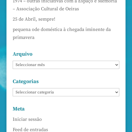
1974 – outras iniciativas com a Espaço e Memória
– Associação Cultural de Oeiras
25 de Abril, sempre!
pequena ode doméstica à chegada iminente da
primavera
Arquivo
Categorias
Meta
Iniciar sessão
Feed de entradas