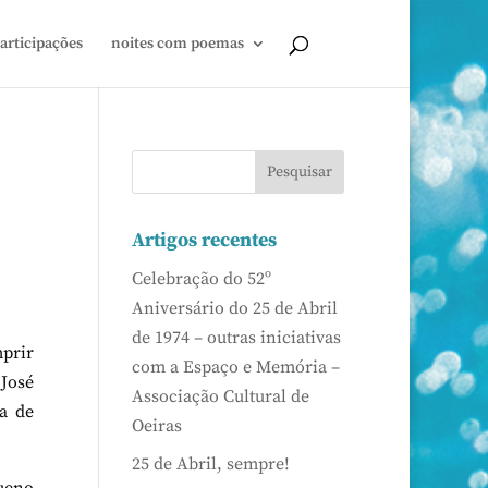
articipações
noites com poemas
Artigos recentes
Celebração do 52º
Aniversário do 25 de Abril
de 1974 – outras iniciativas
mprir
com a Espaço e Memória –
 José
Associação Cultural de
ta de
Oeiras
25 de Abril, sempre!