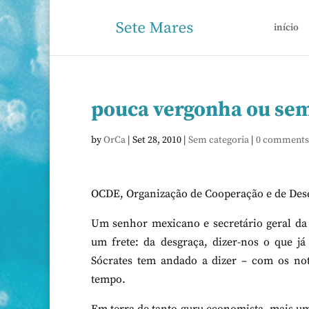
início
pouca vergonha ou se
by
OrCa
|
Set 28, 2010
|
Sem categoria
|
0 comments
OCDE, Organização de Cooperação e de Des
Um senhor mexicano e secretário geral da 
um frete: da desgraça, dizer-nos o que já
Sócrates tem andado a dizer – com os not
tempo.