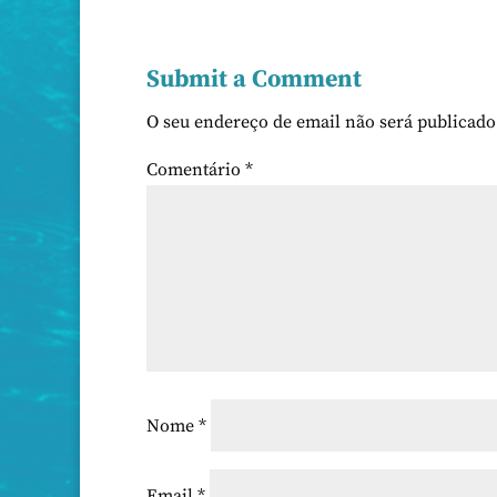
Submit a Comment
O seu endereço de email não será publicado
Comentário
*
Nome
*
Email
*