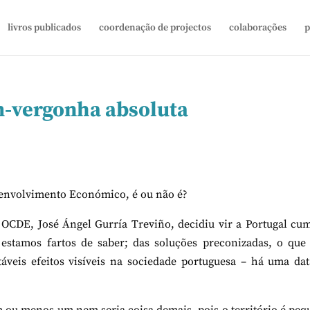
livros publicados
coordenação de projectos
colaborações
p
m-vergonha absoluta
envolvimento Económico, é ou não é?
OCDE, José Ángel Gurría Treviño, decidiu vir a Portugal cu
 estamos fartos de saber; das soluções preconizadas, o que
áveis efeitos visíveis na sociedade portuguesa – há uma da