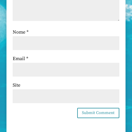
Nome
*
Email
*
Site