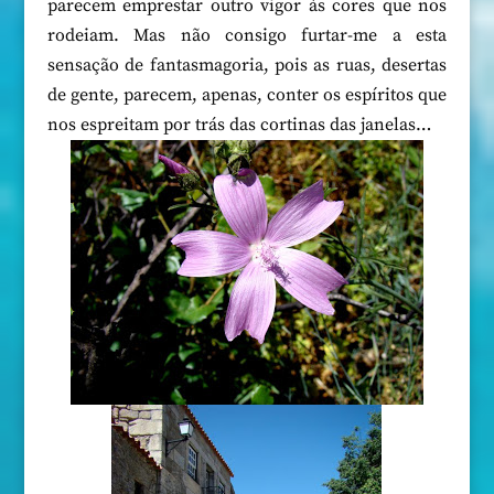
parecem emprestar outro vigor às cores que nos
rodeiam. Mas não consigo furtar-me a esta
sensação de fantasmagoria, pois as ruas, desertas
de gente, parecem, apenas, conter os espíritos que
nos espreitam por trás das cortinas das janelas…