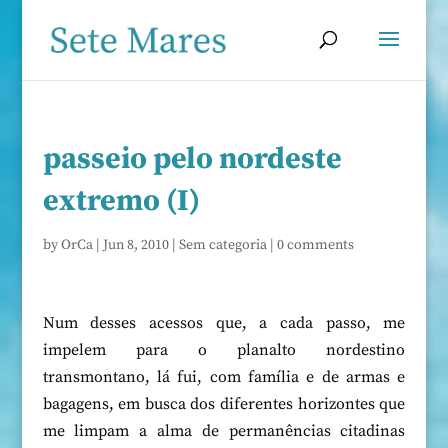
passeio pelo nordeste
extremo (I)
by
OrCa
|
Jun 8, 2010
|
Sem categoria
|
0 comments
Num desses acessos que, a cada passo, me
impelem para o planalto nordestino
transmontano, lá fui, com família e de armas e
bagagens, em busca dos diferentes horizontes que
me limpam a alma de permanências citadinas