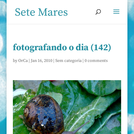
fotografando o dia (142)
by
OrCa
|
Jan 16, 2010
|
Sem categoria
|
0 comments