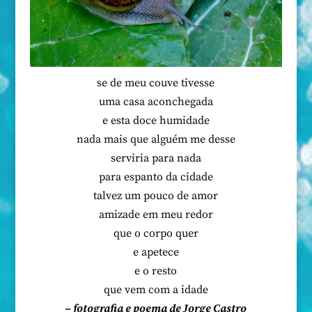
se de meu couve tivesse
uma casa aconchegada
e esta doce humidade
nada mais que alguém me desse
serviria para nada
para espanto da cidade
talvez um pouco de amor
amizade em meu redor
que o corpo quer
e apetece
e o resto
que vem com a idade
– fotografia e poema de Jorge Castro