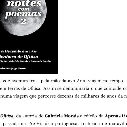
osos e aventureiros, pela mão da avó Ana, viajam no tempo 
, em terras de Ofiúsa. Assim se denominaria o que coincide 
s numa viagem que percorre dezenas de milhares de anos da 
 Ofiúsa
, da autoria de
Gabriela Morais
e edição da
Apenas Li
 passada na Pré-História portuguesa, recheada de maravilh