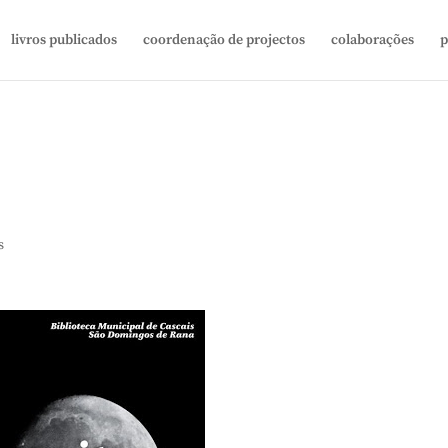
livros publicados
coordenação de projectos
colaborações
p
s