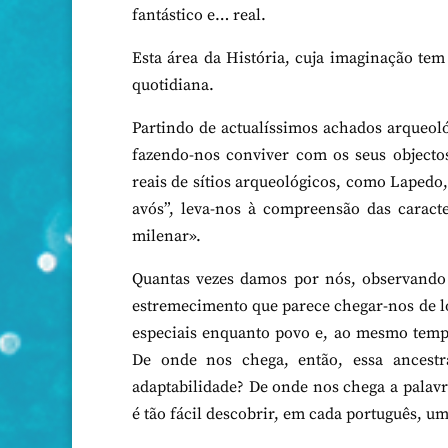
fantástico e… real.
Esta área da História, cuja imaginação tem
quotidiana.
Partindo de actualíssimos achados arqueoló
fazendo-nos conviver com os seus objectos,
reais de sítios arqueológicos, como Lapedo
avós”, leva-nos à compreensão das caracte
milenar».
Quantas vezes damos por nós, observando
estremecimento que parece chegar-nos de lo
especiais enquanto povo e, ao mesmo temp
De onde nos chega, então, essa ancestr
adaptabilidade? De onde nos chega a palav
é tão fácil descobrir, em cada português, u