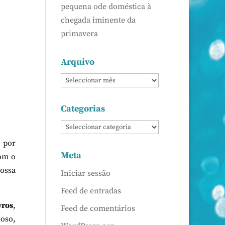
pequena ode doméstica à
chegada iminente da
primavera
Arquivo
Categorias
– por
Meta
com o
nossa
Iniciar sessão
Feed de entradas
vros
,
Feed de comentários
oso,