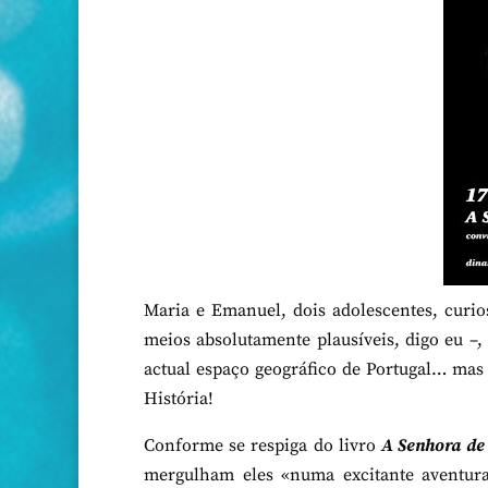
Maria e Emanuel, dois adolescentes, curi
meios absolutamente plausíveis, digo eu –
actual espaço geográfico de Portugal… ma
História!
Conforme se respiga do livro
A Senhora de
mergulham eles «numa excitante aventura