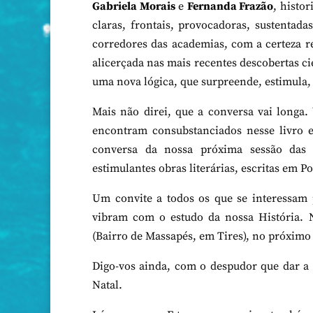
Gabriela Morais
e
Fernanda Frazão
, histo
claras, frontais, provocadoras, sustentad
corredores das academias, com a certeza re
alicerçada nas mais recentes descobertas ci
uma nova lógica, que surpreende, estimula, 
Mais não direi, que a conversa vai longa.
encontram consubstanciados nesse livro 
conversa da nossa próxima sessão das
estimulantes obras literárias, escritas em P
Um convite a todos os que se interessam 
vibram com o estudo da nossa História.
(Bairro de Massapés, em Tires), no próximo 
Digo-vos ainda, com o despudor que dar a 
Natal.