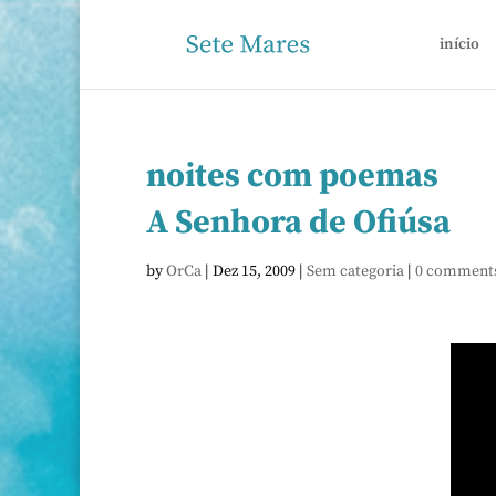
início
noites com poemas
A Senhora de Ofiúsa
by
OrCa
|
Dez 15, 2009
|
Sem categoria
|
0 comment