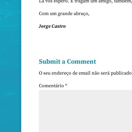
Lá vos espero. E tragam um amigo, também, 
Com um grande abraço,
Jorge Castro
Submit a Comment
O seu endereço de email não será publicado
Comentário
*