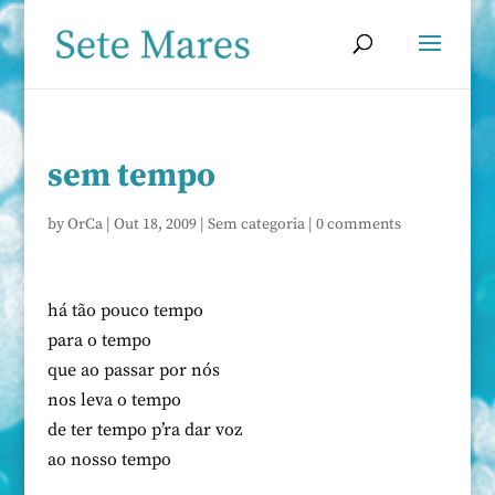
sem tempo
by
OrCa
|
Out 18, 2009
|
Sem categoria
|
0 comments
há tão pouco tempo
para o tempo
que ao passar por nós
nos leva o tempo
de ter tempo p’ra dar voz
ao nosso tempo