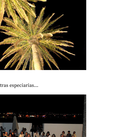
utras especiarias…