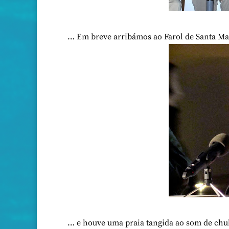
… Em breve arribámos ao Farol de Santa M
… e houve uma praia tangida ao som de chul