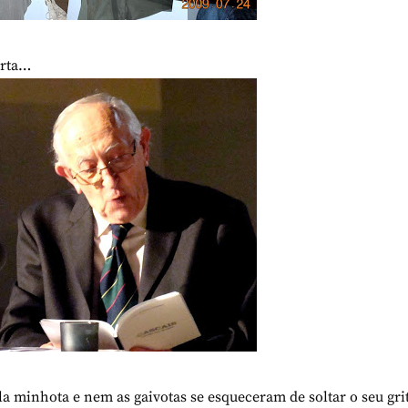
arta…
a minhota e nem as gaivotas se esqueceram de soltar o seu gri