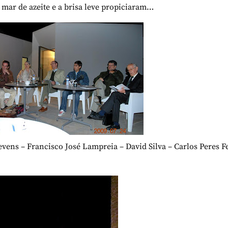
 mar de azeite e a brisa leve propiciaram…
evens – Francisco José Lampreia – David Silva – Carlos Peres F