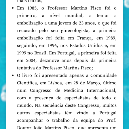
mais baixos;
Em 1985, o Professor Martins Pisco foi o
primeiro, a nível mundial, a tentar a
embolização a uma jovem de 23 anos, o que foi
recusado pelo seu ginecologista; a primeira
embolização foi feita em França, em 1989,
seguindo, em 1996, nos Estados Unidos e, em
1999 no Brasil. Em Portugal, a primeira foi feita
em 2004, dezanove anos depois da primeira
tentativa do Professor Martins Pisco;
O livro foi apresentado apenas à Comunidade
Científica, em Lisboa, em 28 de Março, último
num Congresso de Medicina Internacional,
com a presença de especialistas de todo o
mundo. Na sequência deste Congresso, muitos
outros especialistas têm vindo a Portugal
acompanhar o trabalho da equipa do Prof.
Doutor João Martins Pisco, que apresenta um