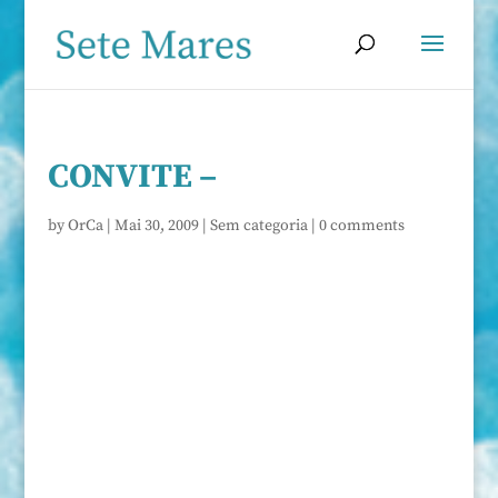
CONVITE –
by
OrCa
|
Mai 30, 2009
|
Sem categoria
|
0 comments