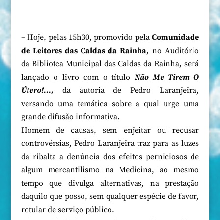
– Hoje, pelas 15h30, promovido pela
Comunidade
de Leitores das Caldas da Rainha
, no Auditório
da Bibliotca Municipal das Caldas da Rainha, será
lançado o livro com o título
Não Me Tirem O
Útero!…,
da autoria de Pedro Laranjeira,
versando uma temática sobre a qual urge uma
grande difusão informativa.
Homem de causas, sem enjeitar ou recusar
controvérsias, Pedro Laranjeira traz para as luzes
da ribalta a denúncia dos efeitos perniciosos de
algum mercantilismo na Medicina, ao mesmo
tempo que divulga alternativas, na prestação
daquilo que posso, sem qualquer espécie de favor,
rotular de serviço público.