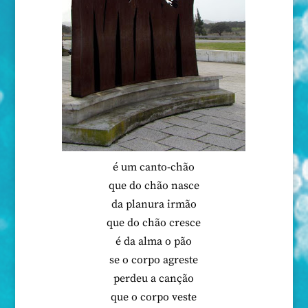
é um canto-chão
que do chão nasce
da planura irmão
que do chão cresce
é da alma o pão
se o corpo agreste
perdeu a canção
que o corpo veste