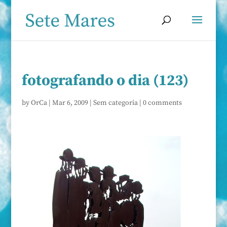
fotografando o dia (123)
by
OrCa
|
Mar 6, 2009
|
Sem categoria
|
0 comments