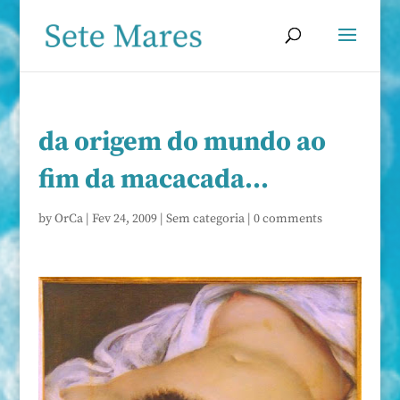
da origem do mundo ao
fim da macacada…
by
OrCa
|
Fev 24, 2009
|
Sem categoria
|
0 comments