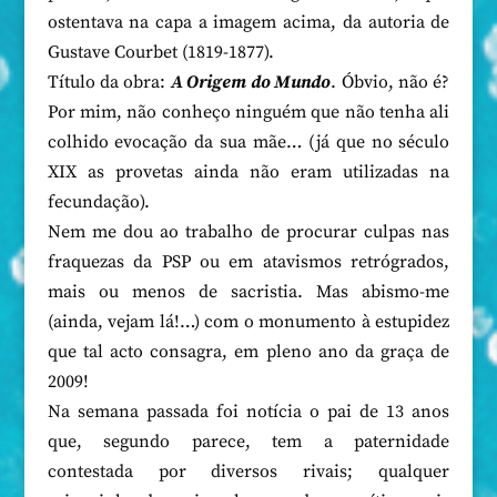
ostentava na capa a imagem acima, da autoria de
Gustave Courbet (1819-1877).
Título da obra:
A Origem do Mundo
. Óbvio, não é?
Por mim, não conheço ninguém que não tenha ali
colhido evocação da sua mãe… (já que no século
XIX as provetas ainda não eram utilizadas na
fecundação).
Nem me dou ao trabalho de procurar culpas nas
fraquezas da PSP ou em atavismos retrógrados,
mais ou menos de sacristia. Mas abismo-me
(ainda, vejam lá!…) com o monumento à estupidez
que tal acto consagra, em pleno ano da graça de
2009!
Na semana passada foi notícia o pai de 13 anos
que, segundo parece, tem a paternidade
contestada por diversos rivais; qualquer