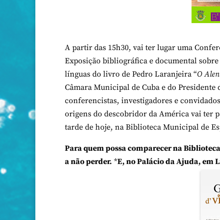
A partir das 15h30, vai ter lugar uma Conf
Exposição bibliográfica e documental sobre 
línguas do livro de Pedro Laranjeira “
O Alen
Câmara Municipal de Cuba e do Presidente d
conferencistas, investigadores e convidados
origens do descobridor da América vai ter 
tarde de hoje, na Biblioteca Municipal de E
Para quem possa comparecer na Biblioteca
a não perder.
*
E, no Palácio da Ajuda, em L