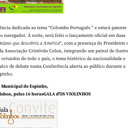
erência dedicada ao tema “Colombo Português ” e estará patent
o navegador. À noite, será feito o lançamento oficial em duas
tejano que descobriu a América
“, com a presença do Presidente 
a Associação Cristóvão Colon, integrando um painel de ilustr
 oriundos do todo o país, o tema histórico da nacionalidade e
palco de debate numa Conferência aberta ao público durante a
spinho.
 Municipal de Espinho,
isboa, pelas 16 horas
GALA d’OS VIOLINHOS