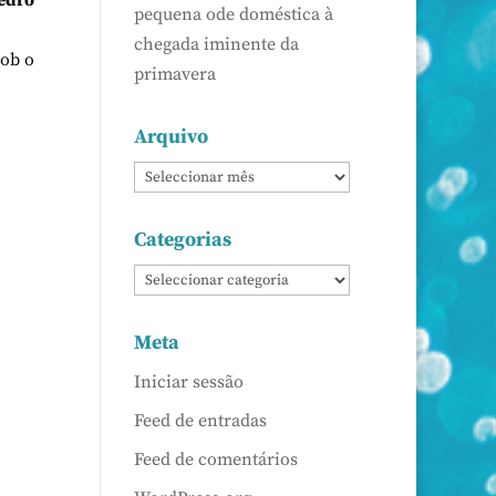
edro
pequena ode doméstica à
chegada iminente da
sob o
primavera
Arquivo
Categorias
Meta
Iniciar sessão
Feed de entradas
Feed de comentários