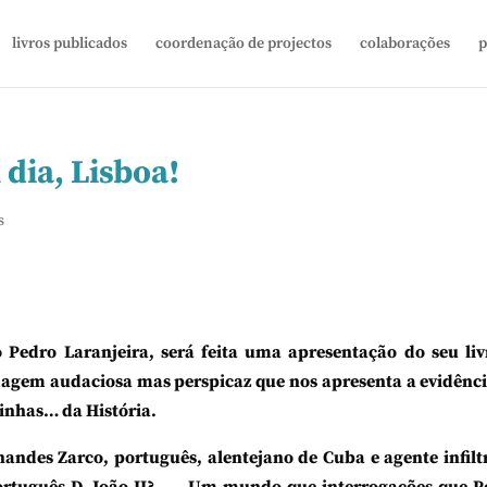
livros publicados
coordenação de projectos
colaborações
p
dia, Lisboa!
s
edro Laranjeira, será feita uma apresentação do seu li
dagem audaciosa mas perspicaz que nos apresenta a evidênci
linhas… da História.
nandes Zarco, português, alentejano de Cuba e agente infil