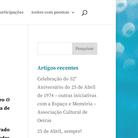
articipações
noites com poemas
Artigos recentes
Celebração do 52º
Aniversário do 25 de Abril
de 1974 – outras iniciativas
vro
O
com a Espaço e Memória –
a de
Associação Cultural de
Oeiras
trado
25 de Abril, sempre!