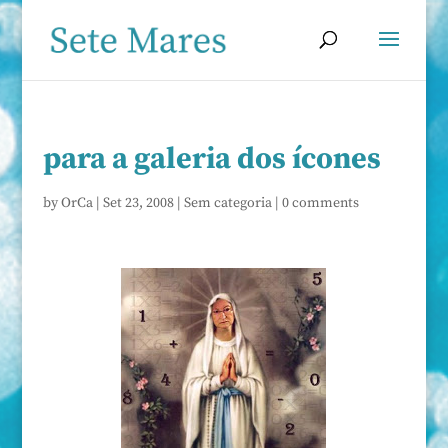
para a galeria dos ícones
by
OrCa
|
Set 23, 2008
|
Sem categoria
|
0 comments