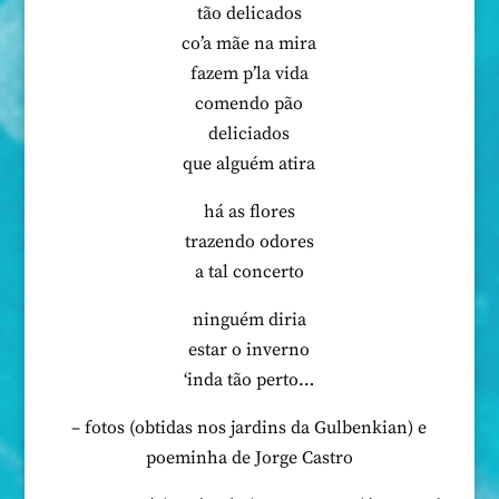
tão delicados
co’a mãe na mira
fazem p’la vida
comendo pão
deliciados
que alguém atira
há as flores
trazendo odores
a tal concerto
ninguém diria
estar o inverno
‘inda tão perto…
– fotos (obtidas nos jardins da Gulbenkian) e
poeminha de Jorge Castro