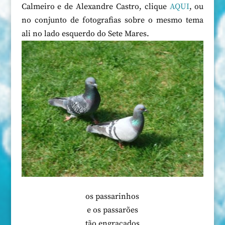
Calmeiro e de Alexandre Castro, clique
AQUI
, ou
no conjunto de fotografias sobre o mesmo tema
ali no lado esquerdo do Sete Mares.
os passarinhos
e os passarões
tão engraçados