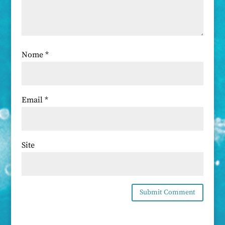
Nome
*
Email
*
Site