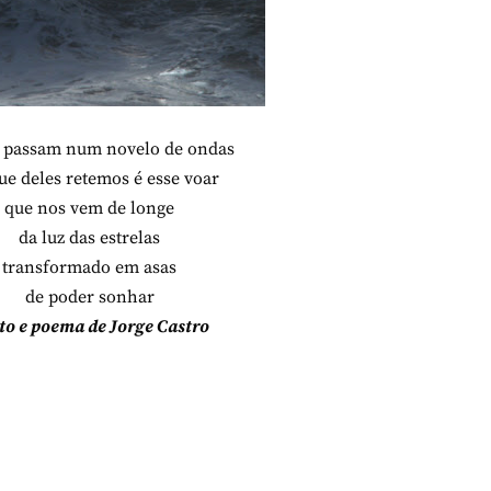
s passam num novelo de ondas
ue deles retemos é esse voar
que nos vem de longe
da luz das estrelas
transformado em asas
de poder sonhar
oto e poema de Jorge Castro