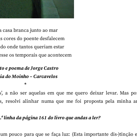
 casa branca junto ao mar
s cores do poente desfalecem
do onde tantos queriam estar
sse os temporais que acontecem
oto e poema de Jorge Castro
ia do Moinho – Carcavelos
*
s’, a não ser aquelas em que me quero deixar levar. Mas po
s, resolvi alinhar numa que me foi proposta pela minha a
.ª linha da página 161 do livro que andas a ler?
um pouco para que se faça luz: (Esta importante dis-)tinção 