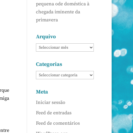
pequena ode doméstica à
chegada iminente da
primavera
Arquivo
Categorias
rque
Meta
miga
Iniciar sessão
Feed de entradas
Feed de comentários
entre