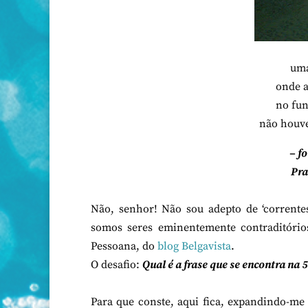
uma
onde a
no fun
não houve
– f
Pra
Não, senhor! Não sou adepto de ‘corrente
somos seres eminentemente contraditório
Pessoana, do
blog Belgavista
.
O desafio:
Qual é a frase que se encontra na 5
Para que conste, aqui fica, expandindo-me 