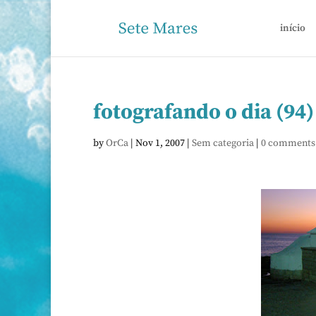
início
fotografando o dia (94)
by
OrCa
|
Nov 1, 2007
|
Sem categoria
|
0 comments