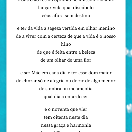
lançar vida qual discóbolo
céus afora sem destino
e ter da vida a sageza vertida em olhar menino
de a viver com a certeza de que a vida é o nosso
hino
de que é feita entre a beleza
de um olhar de uma flor
e ser Mãe em cada dia e ter esse dom maior
de chorar só de alegria ou de rir de algo menor
de sombra ou melancolia
qual dia a entardecer
e o noventa que vier
tem oitenta neste dia
nessa graça e harmonia