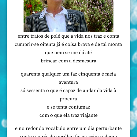
entre tratos de polé que a vida nos traz e conta
cumprir-se oitenta já é coisa brava e de tal monta
que nem se me dá até
brincar com a desmesura
quarenta qualquer um faz cinquenta é meia
aventura
só sessenta o que é capaz de andar da vida à
procura
e se tenta contumaz
com o que ela traz viajante
e no redondo vocábulo entre um dia perturbante
e outro ao rés do opróbio ficar assim radiante