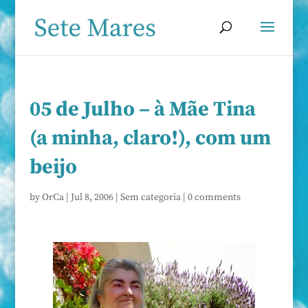
05 de Julho – à Mãe Tina
(a minha, claro!), com um
beijo
by
OrCa
|
Jul 8, 2006
|
Sem categoria
|
0 comments