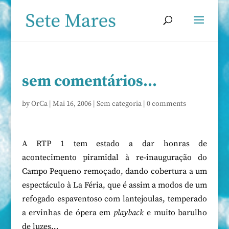
sem comentários…
by
OrCa
|
Mai 16, 2006
|
Sem categoria
|
0 comments
A RTP 1 tem estado a dar honras de
acontecimento piramidal à re-inauguração do
Campo Pequeno remoçado, dando cobertura a um
espectáculo à La Féria, que é assim a modos de um
refogado espaventoso com lantejoulas, temperado
a ervinhas de ópera em
playback
e muito barulho
de luzes…