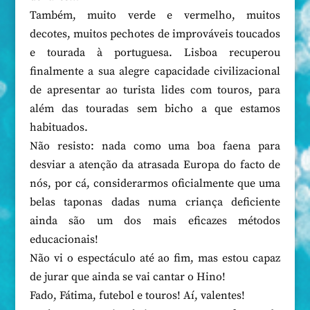
Também, muito verde e vermelho, muitos
decotes, muitos pechotes de improváveis toucados
e tourada à portuguesa. Lisboa recuperou
finalmente a sua alegre capacidade civilizacional
de apresentar ao turista lides com touros, para
além das touradas sem bicho a que estamos
habituados.
Não resisto: nada como uma boa faena para
desviar a atenção da atrasada Europa do facto de
nós, por cá, considerarmos oficialmente que uma
belas taponas dadas numa criança deficiente
ainda são um dos mais eficazes métodos
educacionais!
Não vi o espectáculo até ao fim, mas estou capaz
de jurar que ainda se vai cantar o Hino!
Fado, Fátima, futebol e touros! Aí, valentes!