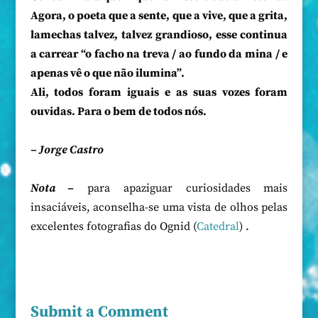
Agora, o poeta que a sente, que a vive, que a grita,
lamechas talvez, talvez grandioso, esse continua
a carrear “o facho na treva / ao fundo da mina / e
apenas vê o que não ilumina”.
Ali, todos foram iguais e as suas vozes foram
ouvidas. Para o bem de todos nós.
– Jorge Castro
Nota –
para apaziguar curiosidades mais
insaciáveis, aconselha-se uma vista de olhos pelas
excelentes fotografias do Ognid (
Catedral
) .
Submit a Comment