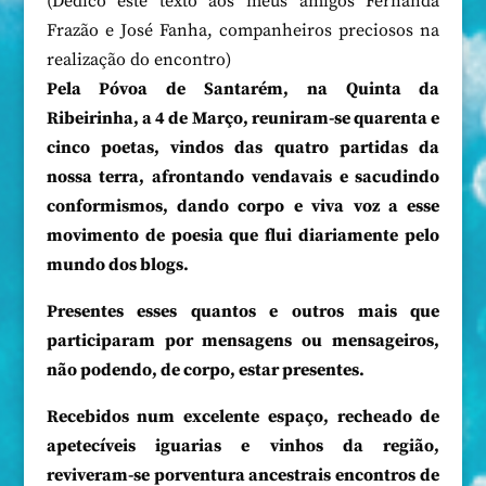
(Dedico este texto aos meus amigos Fernanda
Frazão e José Fanha, companheiros preciosos na
realização do encontro)
Pela Póvoa de Santarém, na Quinta da
Ribeirinha, a 4 de Março, reuniram-se quarenta e
cinco poetas, vindos das quatro partidas da
nossa terra, afrontando vendavais e sacudindo
conformismos, dando corpo e viva voz a esse
movimento de poesia que flui diariamente pelo
mundo dos blogs.
Presentes esses quantos e outros mais que
participaram por mensagens ou mensageiros,
não podendo, de corpo, estar presentes.
Recebidos num excelente espaço, recheado de
apetecíveis iguarias e vinhos da região,
reviveram-se porventura ancestrais encontros de