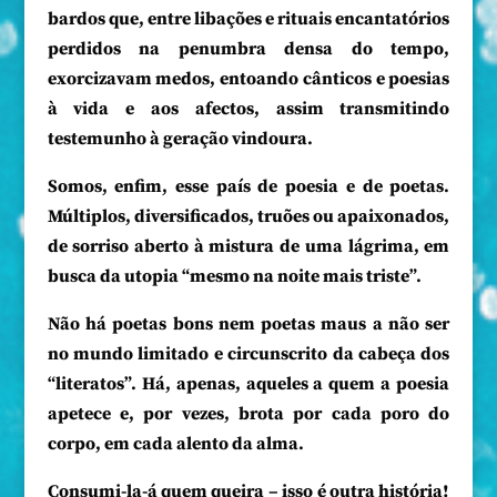
bardos que, entre libações e rituais encantatórios
perdidos na penumbra densa do tempo,
exorcizavam medos, entoando cânticos e poesias
à vida e aos afectos, assim transmitindo
testemunho à geração vindoura.
Somos, enfim, esse país de poesia e de poetas.
Múltiplos, diversificados, truões ou apaixonados,
de sorriso aberto à mistura de uma lágrima, em
busca da utopia “mesmo na noite mais triste”.
Não há poetas bons nem poetas maus a não ser
no mundo limitado e circunscrito da cabeça dos
“literatos”. Há, apenas, aqueles a quem a poesia
apetece e, por vezes, brota por cada poro do
corpo, em cada alento da alma.
Consumi-la-á quem queira – isso é outra história!