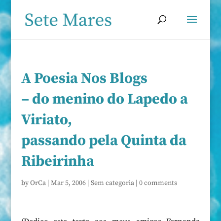
A Poesia Nos Blogs
– do menino do Lapedo a
Viriato,
passando pela Quinta da
Ribeirinha
by
OrCa
|
Mar 5, 2006
|
Sem categoria
|
0 comments