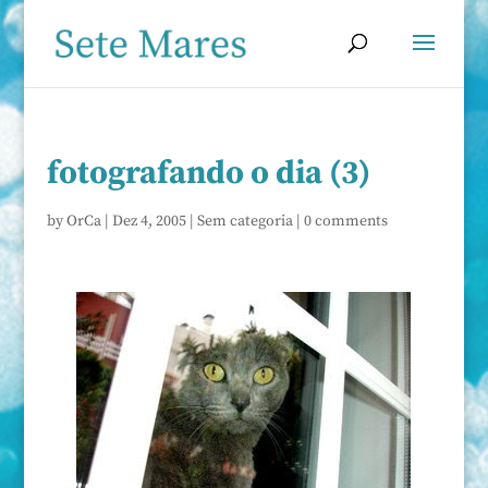
fotografando o dia (3)
by
OrCa
|
Dez 4, 2005
|
Sem categoria
|
0 comments