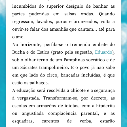
incumbidos do superior desígnio de banhar as
partes pudendas em salsas ondas. Quando
regressam, lavados, puros e bronzeados, volta a
ouvir-se falar dos amanhãs que cantam… até para
o ano.
No horizonte, perfila-se o tremendo embate do
Bucha e do Estica (grato pela sugestão,
Eduardo
),
sob o olhar terno de um Pamplinas socrático e de
um Sócrates trampolineiro. E o povo já não sabe
em que lado do circo, bancadas incluídas, é que
estão os palhaços.
A educação será resolvida a chicote e a segurança
à vergastada. Transformam-se, por decreto, as
escolas em armazéns de idiotas, com a hipócrita
ou angustiada complacência parental, e as
esquadras, carentes de verba, estarão