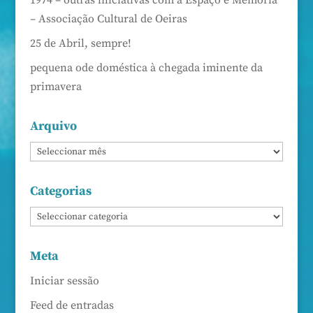
1974 – outras iniciativas com a Espaço e Memória
– Associação Cultural de Oeiras
25 de Abril, sempre!
pequena ode doméstica à chegada iminente da
primavera
Arquivo
Categorias
Meta
Iniciar sessão
Feed de entradas