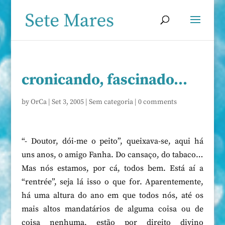
cronicando, fascinado…
by
OrCa
|
Set 3, 2005
|
Sem categoria
|
0 comments
“- Doutor, dói-me o peito”, queixava-se, aqui há
uns anos, o amigo Fanha. Do cansaço, do tabaco…
Mas nós estamos, por cá, todos bem. Está aí a
“rentrée”, seja lá isso o que for. Aparentemente,
há uma altura do ano em que todos nós, até os
mais altos mandatários de alguma coisa ou de
coisa nenhuma, estão por direito divino