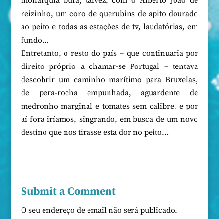
monarquia bufa, talvez, com o Alberto João de
reizinho, um coro de querubins de apito dourado
ao peito e todas as estações de tv, laudatórias, em
fundo…
Entretanto, o resto do país – que continuaria por
direito próprio a chamar-se Portugal – tentava
descobrir um caminho marítimo para Bruxelas,
de pera-rocha empunhada, aguardente de
medronho marginal e tomates sem calibre, e por
aí fora iríamos, singrando, em busca de um novo
destino que nos tirasse esta dor no peito…
Submit a Comment
O seu endereço de email não será publicado.