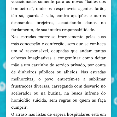
vocacionadas somente para os novos “bailes dos
bombeiros”, onde os respeitáveis agentes farão,
tão só, guarda à sala, contra apalpões e outros
desmandos brejeiros, acautelando danos no
fardamento, de sua inteira responsabilidade.
Nas estradas morre-se imensamente pelas suas
más concepção e confecção, sem que se conheça
um só responsável, ocupadas que andam tantas
cabeças imaginativas a congeminar como deitar
mão a um carrinho de serviço privado, por conta
de dinheiros públicos ou alheios. Nas estradas
melhorzitas, o povo entretém-se a sublimar
frustrações diversas, carregando com desvario no
acelerador ou na buzina, na busca infrene do
homicídio suicida, sem regras ou quem as faça
cumprir.
O atraso nas listas de espera hospitalares está em