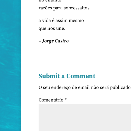
no entanto
razões para sobressaltos
a vida é assim mesmo
que nos une.
– Jorge Castro
Submit a Comment
O seu endereço de email não será publicado
Comentário
*