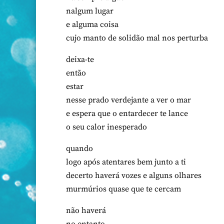
nalgum lugar
e alguma coisa
cujo manto de solidão mal nos perturba
deixa-te
então
estar
nesse prado verdejante a ver o mar
e espera que o entardecer te lance
o seu calor inesperado
quando
logo após atentares bem junto a ti
decerto haverá vozes e alguns olhares
murmúrios quase que te cercam
não haverá