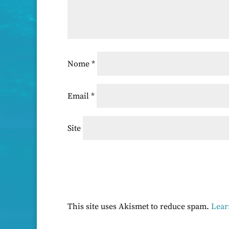
Nome
*
Email
*
Site
This site uses Akismet to reduce spam.
Lear