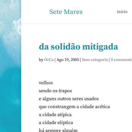
início
da solidão mitigada
by
OrCa
|
Ago 19, 2005
|
Sem categoria
|
0 comment
velhos
sendo os trapos
e alguns outros seres usados
que constrangem a cidade acética
a cidade atípica
a cidade elíptica
há sempre alguém