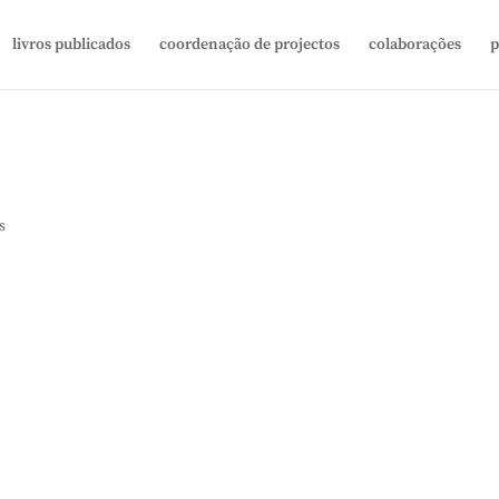
livros publicados
coordenação de projectos
colaborações
p
s