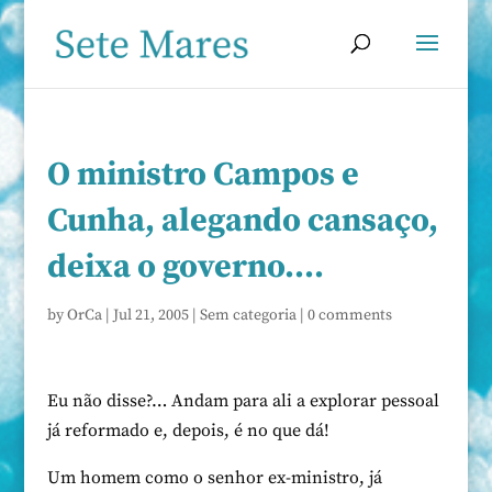
O ministro Campos e
Cunha, alegando cansaço,
deixa o governo….
by
OrCa
|
Jul 21, 2005
|
Sem categoria
|
0 comments
Eu não disse?… Andam para ali a explorar pessoal
já reformado e, depois, é no que dá!
Um homem como o senhor ex-ministro, já