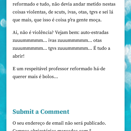
reformado e tudo, não devia andar metido nestas
coisas violentas, de scuts, ivas, otas, tgvs e sei lá
que mais, que isso é coisa p’ra gente moça.
Ai, não é violência? Vejam bem: auto-estradas
zuuummmmm… ivas zuuummmmm… otas
zuuummmmm… tgvs zuuummmmm… É tudo a
abrir!
E um respeitável professor reformado há-de
querer mais é bolos…
Submit a Comment
O seu endereço de email não será publicado.