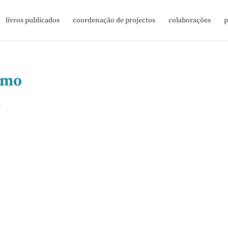
livros publicados
coordenação de projectos
colaborações
p
smo
s