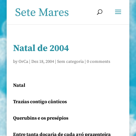
Natal de 2004
by
OrCa
|
Dez 18, 2004
|
Sem categoria
|
0 comments
Natal
Trazias contigo cânticos
Querubins e os presépios
Entre tanta doçaria de cada avó prazenteira