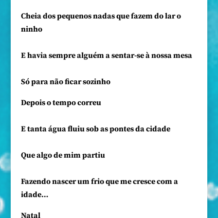
Cheia dos pequenos nadas que fazem do lar o
ninho
E havia sempre alguém a sentar-se à nossa mesa
Só para não ficar sozinho
Depois o tempo correu
E tanta água fluiu sob as pontes da cidade
Que algo de mim partiu
Fazendo nascer um frio que me cresce com a
idade…
Natal