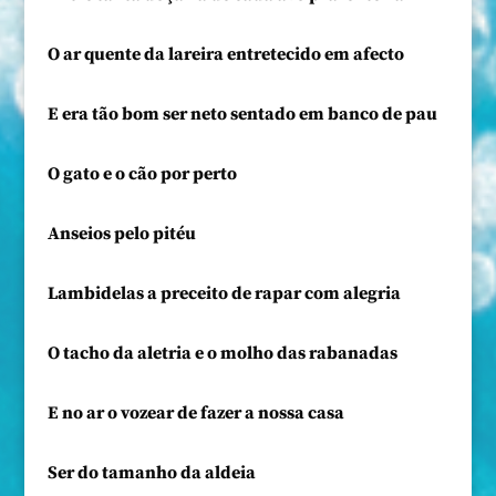
O ar quente da lareira entretecido em afecto
E era tão bom ser neto sentado em banco de pau
O gato e o cão por perto
Anseios pelo pitéu
Lambidelas a preceito de rapar com alegria
O tacho da aletria e o molho das rabanadas
E no ar o vozear de fazer a nossa casa
Ser do tamanho da aldeia