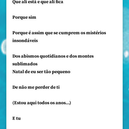
Que ali está e que ali fica
Porque sim
Porque é assim que se cumprem os mistérios
insondáveis
Dos abismos quotidianos e dos montes
sublimados
Natal de eu ser tão pequeno
De não me perder de ti
(Estou aqui todos os anos…)
E tu