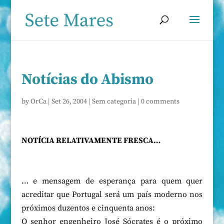
Notícias do Abismo
by
OrCa
|
Set 26, 2004
|
Sem categoria
|
0 comments
NOTÍCIA RELATIVAMENTE FRESCA…
… e mensagem de esperança para quem quer
acreditar que Portugal será um país moderno nos
próximos duzentos e cinquenta anos:
O senhor engenheiro José Sócrates é o próximo