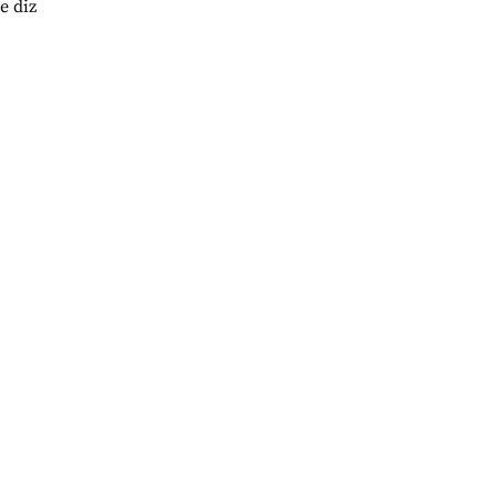
e diz