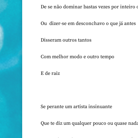
De se não dominar bastas vezes por inteiro o
Ou dizer-se em desconchavo o que já antes
Disseram outros tantos
Com melhor modo e outro tempo
E de raiz
Se perante um artista insinuante
Que te diz um qualquer pouco ou quase nad