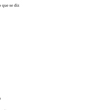
 que se diz
a