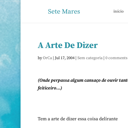
início
A Arte De Dizer
by
OrCa
|
Jul 17, 2004
|
Sem categoria
|
0 comments
(Onde perpassa algum cansaço de ouvir tanto 
feiticeiro…)
Tem a arte de dizer essa coisa delirante