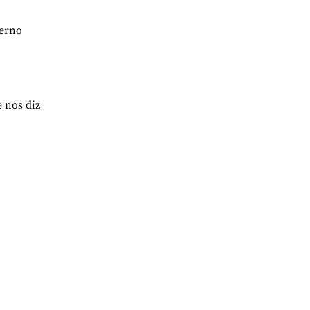
ferno
 nos diz