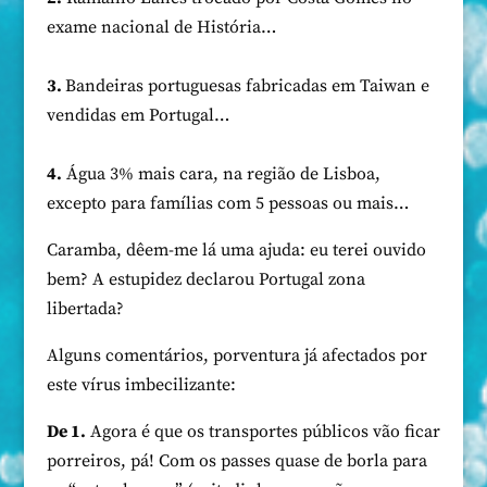
exame nacional de História…
3.
Bandeiras portuguesas fabricadas em Taiwan e
vendidas em Portugal…
4.
Água 3% mais cara, na região de Lisboa,
excepto para famílias com 5 pessoas ou mais…
Caramba, dêem-me lá uma ajuda: eu terei ouvido
bem? A estupidez declarou Portugal zona
libertada?
Alguns comentários, porventura já afectados por
este vírus imbecilizante:
De 1.
Agora é que os transportes públicos vão ficar
porreiros, pá! Com os passes quase de borla para