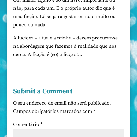
Oh, malta, aquilo é só um livro. Importante ou
não, para cada um. E o próprio autor diz que é
uma ficção. Lê-se para gostar ou não, muito ou
pouco ou nada.
A lucidez – a tua e a minha – devem procurar-se
na abordagem que fazemos à realidade que nos
cerca. A ficção é (só) a ficção!…
Submit a Comment
O seu endereço de email não será publicado.
Campos obrigatórios marcados com
*
Comentário
*