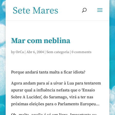
Mar com neblina
by
OrCa
|
Abr 6, 2004
|
Sem categoria
|
0 comments
Porque andará tanta malta a ficar idiota?
Agora andam para aí a uivar à Lua para tentarem
apurar qual a influência nefasta que o ‘Ensaio
Sobre A Lucidez’, do Saramago, virá a ter nas
próximas eleições para o Parlamento Europeu…