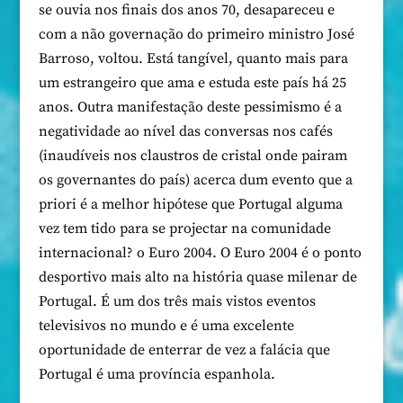
se ouvia nos finais dos anos 70, desapareceu e
com a não governação do primeiro ministro José
Barroso, voltou. Está tangível, quanto mais para
um estrangeiro que ama e estuda este país há 25
anos. Outra manifestação deste pessimismo é a
negatividade ao nível das conversas nos cafés
(inaudíveis nos claustros de cristal onde pairam
os governantes do país) acerca dum evento que a
priori é a melhor hipótese que Portugal alguma
vez tem tido para se projectar na comunidade
internacional? o Euro 2004. O Euro 2004 é o ponto
desportivo mais alto na história quase milenar de
Portugal. É um dos três mais vistos eventos
televisivos no mundo e é uma excelente
oportunidade de enterrar de vez a falácia que
Portugal é uma província espanhola.