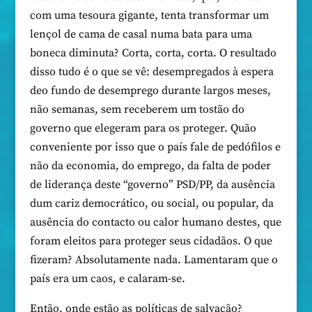
com uma tesoura gigante, tenta transformar um
lençol de cama de casal numa bata para uma
boneca diminuta? Corta, corta, corta. O resultado
disso tudo é o que se vê: desempregados à espera
deo fundo de desemprego durante largos meses,
não semanas, sem receberem um tostão do
governo que elegeram para os proteger. Quão
conveniente por isso que o país fale de pedófilos e
não da economia, do emprego, da falta de poder
de liderança deste “governo” PSD/PP, da ausência
dum cariz democrático, ou social, ou popular, da
ausência do contacto ou calor humano destes, que
foram eleitos para proteger seus cidadãos. O que
fizeram? Absolutamente nada. Lamentaram que o
país era um caos, e calaram-se.
Então, onde estão as políticas de salvação?