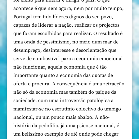
foi eleito para liderar e dirigir o país. O que
acontece é que nem agora, nem por muito tempo,
Portugal tem tido líderes dignos do seu povo,
capazes de liderar a nação, realizar os projectos
que foram escolhidos para realizar. O resultado é
uma onda de pessimismo, no meio dum mar de
desemprego, desinteresse e desorientação que
serve de combustível para a economia emocional
não funcionar, aquela economia que é tão
importante quanto a economia das quotas de
oferta e procura. A consequência é uma retracção
não só da economia mas também do psique da
sociedade, com uma introversão patológica a
manifestar-se no escrutínio colectivo do umbigo
nacional, ou um pouco mais abaixo. A não-
história da pedofilia, já uma psicose nacional, é
um belíssimo exemplo de até onde pode chegar