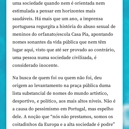
uma sociedade quando nem é orientada nem
estimulada a pensar em horizontes mais
saudáveis. Há mais que um ano, a imprensa
portuguesa regurgita a história do abuso sexual de
meninos do orfanato/escola Casa Pia, apontando
nomes sonantes da vida pública que nem têm
lugar aqui, visto que até ser provado ao contrário,
uma pessoa numa sociedade civilizada, é
considerado inocente.
Na busca de quem foi ou quem não foi, deu
origem ao levantamento na praça pública duma
lista substancial de nomes do mundo artístico,
desportivo, e político, aos mais altos níveis. Não é
a causa do pessimismo em Portugal, mas espelho
dele. A noção que “nós não prestamos, somos os
coitadinhos da Europa e a alta sociedade é podre”