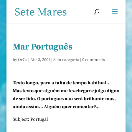
Mar Português
by
OrCa
|
Abr 3, 2004
|
Sem categoria
|
0 comments
Texto longo, para a falta de tempo habitual…
Mas texto que alguém me fez chegar e julgo digno
de ser lido. O português não será brilhante mas,
ainda assim… Alguém quer comentar?…
Subject: Portugal