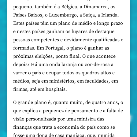
pequeno, também é a Bélgica, a Dinamarca, os
Países Baixos, o Luxemburgo, a Suiça, a Irlanda.
Estes países têm um plano de médio e longo prazo
e nestes países ganham os lugares de destaque
pessoas competentes e devidamente qualificadas e
formadas. Em Portugal, o plano é ganhar as
próximas eleições, ponto final. O que acontece
depois? Há uma onda laranja ou cor-de-rosa a
varrer o país e ocupar todos os quadros altos e
médios, seja em ministérios, em faculdades, em
firmas, até em hospitais.
O grande plano é, quanto muito, de quatro anos, o
que explica a pequenez de pensamento e a falta de
visão personalizada por uma ministra das
finanças que trata a economia do país como se
fosse uma dona de casa maníaca, que, munida