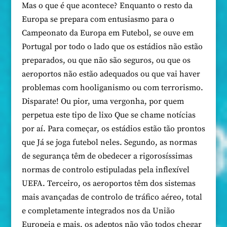
Mas o que é que acontece? Enquanto o resto da
Europa se prepara com entusiasmo para o
Campeonato da Europa em Futebol, se ouve em
Portugal por todo o lado que os estádios não estão
preparados, ou que não são seguros, ou que os
aeroportos não estão adequados ou que vai haver
problemas com hooliganismo ou com terrorismo.
Disparate! Ou pior, uma vergonha, por quem
perpetua este tipo de lixo Que se chame notícias
por aí. Para começar, os estádios estão tão prontos
que Já se joga futebol neles. Segundo, as normas
de segurança têm de obedecer a rigorosíssimas
normas de controlo estipuladas pela inflexível
UEFA. Terceiro, os aeroportos têm dos sistemas
mais avançadas de controlo de tráfico aéreo, total
e completamente integrados nos da União
Europeia e mais, os adeptos não vão todos chegar